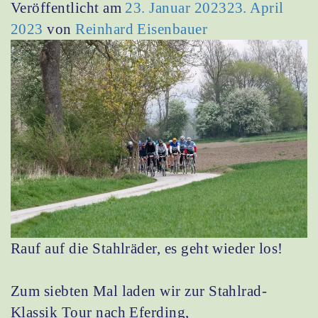
Veröffentlicht am
23. Januar 2023
23. April
2023
von
Reinhard Eisenbauer
Rauf auf die Stahlräder, es geht wieder los!
Zum siebten Mal laden wir zur Stahlrad-
Klassik Tour nach Eferding,