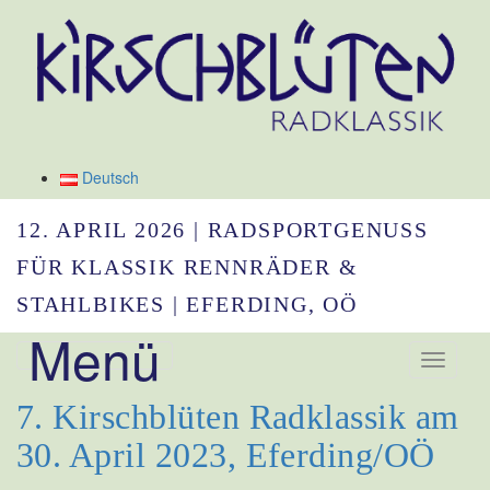
Deutsch
12. APRIL 2026 | RADSPORTGENUSS
FÜR KLASSIK RENNRÄDER &
STAHLBIKES | EFERDING, OÖ
Menü
Navigation umsc
7. Kirschblüten Radklassik am
30. April 2023, Eferding/OÖ