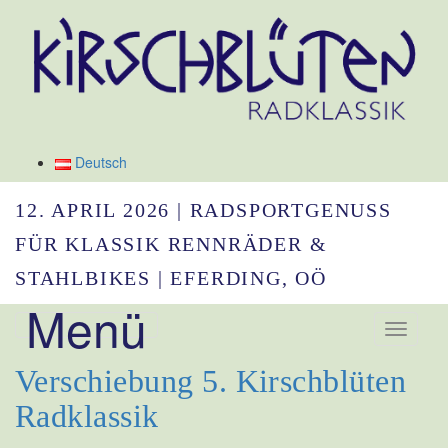
Deutsch
12. APRIL 2026 | RADSPORTGENUSS
FÜR KLASSIK RENNRÄDER &
STAHLBIKES | EFERDING, OÖ
Menü
Navigation umsc
Verschiebung 5. Kirschblüten
Radklassik