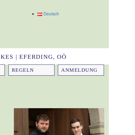
Deutsch
KES | EFERDING, OÖ
REGELN
ANMELDUNG