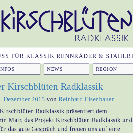
NUSS FÜR KLASSIK RENNRÄDER & STAHLBI
INFOS
NEWS
REGION
der Kirschblüten Radklassik
. Dezember 2015
von
Reinhard Eisenbauer
Kirschblüten Radklassik präsentiert dem
rin Mair, das Projekt Kirschblüten Radklassik und
ür das gute Gespräch und freuen uns auf eine