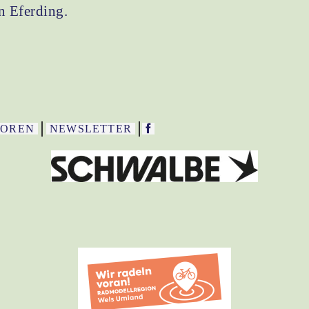
in Eferding.
SOREN
NEWSLETTER