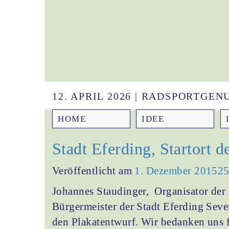
12. APRIL 2026 | RADSPORTGE
HOME
IDEE
Stadt Eferding, Startort 
Veröffentlicht am
1. Dezember 2015
25
Johannes Staudinger, Organisator der 
Bürgermeister der Stadt Eferding Seve
den Plakatentwurf. Wir bedanken uns f