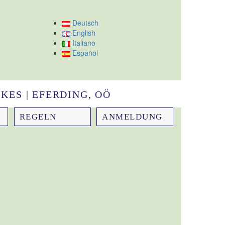
Deutsch
English
Italiano
Español
KES | EFERDING, OÖ
REGELN
ANMELDUNG