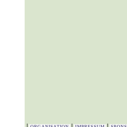
ORGANISATION
IMPRESSUM
SPON