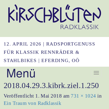
12. APRIL 2026 | RADSPORTGENUSS
FÜR KLASSIK RENNRÄDER &
STAHLBIKES | EFERDING, OÖ
Menü
Navigation umsc
2018.04.29.3.kibrk.ziel.1.250
Veröffentlicht
1. Mai 2018
am
731 × 1024
in
Ein Traum von Radklassik