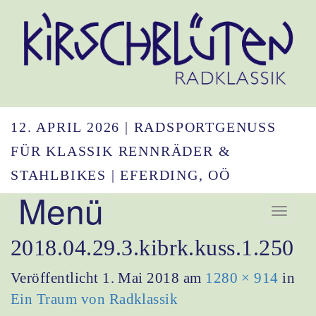
12. APRIL 2026 | RADSPORTGENUSS
FÜR KLASSIK RENNRÄDER &
STAHLBIKES | EFERDING, OÖ
Menü
Navigation umsc
2018.04.29.3.kibrk.kuss.1.250
Veröffentlicht
1. Mai 2018
am
1280 × 914
in
Ein Traum von Radklassik