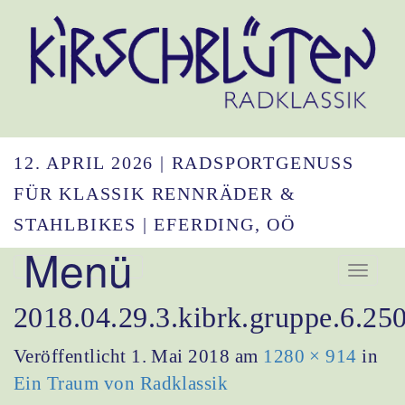
12. APRIL 2026 | RADSPORTGENUSS
FÜR KLASSIK RENNRÄDER &
STAHLBIKES | EFERDING, OÖ
Menü
Navigation umsc
2018.04.29.3.kibrk.gruppe.6.25
Veröffentlicht
1. Mai 2018
am
1280 × 914
in
Ein Traum von Radklassik