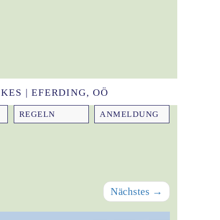
KES | EFERDING, OÖ
REGELN
ANMELDUNG
Nächstes
→