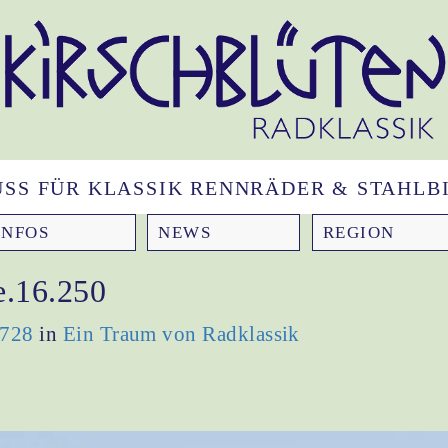
NUSS FÜR KLASSIK RENNRÄDER & STAHLBI
INFOS
NEWS
REGION
e.16.250
 728
in
Ein Traum von Radklassik