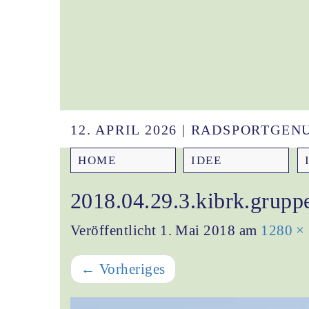
12. APRIL 2026 | RADSPORTGE
HOME
IDEE
2018.04.29.3.kibrk.grupp
Veröffentlicht
1. Mai 2018
am
1280 ×
←
Vorheriges