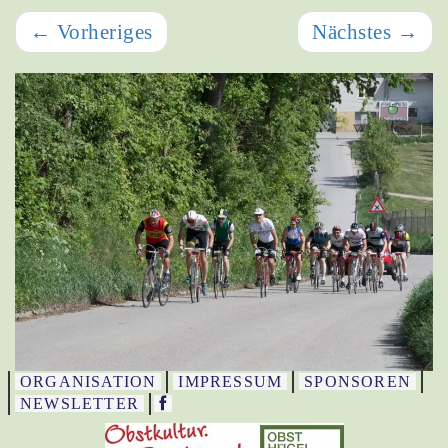
←
Vorheriges
Nächstes
→
ORGANISATION
IMPRESSUM
SPONSOREN
NEWSLETTER