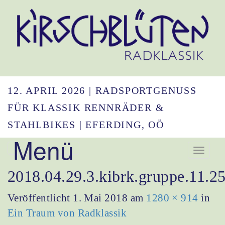
12. APRIL 2026 | RADSPORTGENUSS
FÜR KLASSIK RENNRÄDER &
STAHLBIKES | EFERDING, OÖ
Menü
Navigation umsc
2018.04.29.3.kibrk.gruppe.11.2
Veröffentlicht
1. Mai 2018
am
1280 × 914
in
Ein Traum von Radklassik