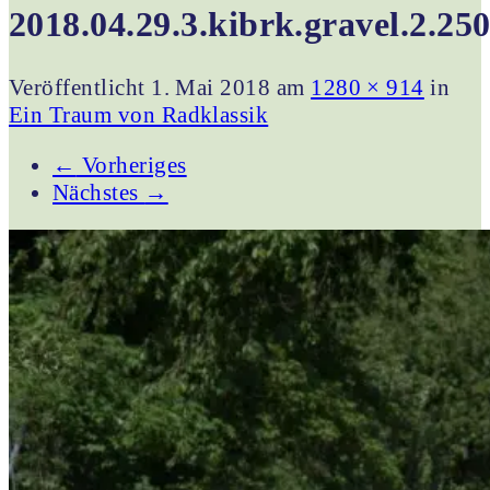
2018.04.29.3.kibrk.gravel.2.25
Veröffentlicht
1. Mai 2018
am
1280 × 914
in
Ein Traum von Radklassik
←
Vorheriges
Nächstes
→