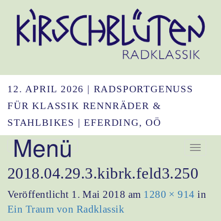
12. APRIL 2026 | RADSPORTGENUSS
FÜR KLASSIK RENNRÄDER &
STAHLBIKES | EFERDING, OÖ
Menü
Navigation umsc
2018.04.29.3.kibrk.feld3.250
Veröffentlicht
1. Mai 2018
am
1280 × 914
in
Ein Traum von Radklassik