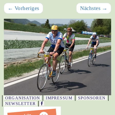
←
Vorheriges
Nächstes
→
ORGANISATION
IMPRESSUM
SPONSOREN
NEWSLETTER