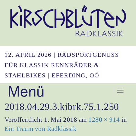
12. APRIL 2026 | RADSPORTGENUSS
FÜR KLASSIK RENNRÄDER &
STAHLBIKES | EFERDING, OÖ
Menü
Navigation umsc
2018.04.29.3.kibrk.75.1.250
Veröffentlicht
1. Mai 2018
am
1280 × 914
in
Ein Traum von Radklassik